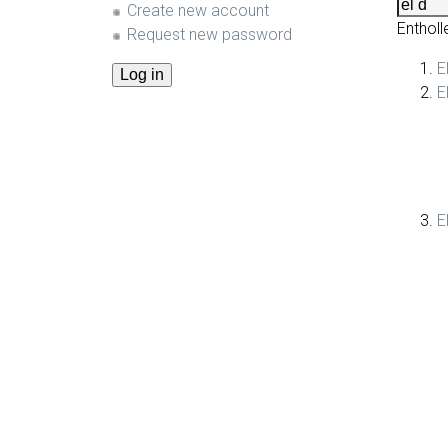
Create new account
Entholl
Request new password
E
E
E