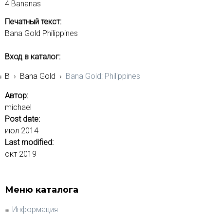
4 Bananas
Печатный текст:
Bana Gold Philippines
Вход в каталог:
B
›
Bana Gold
›
Bana Gold: Philippines
Автор:
michael
Post date:
июл 2014
Last modified:
окт 2019
Меню каталога
Информация